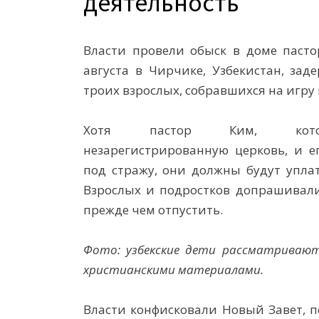
деятельность
Власти провели обыск в доме пасто
августа в Чирчике, Узбекистан, зад
троих взрослых, собравшихся на игру 
Хотя пастор Ким, котор
незарегистрированную церковь, и е
под стражу, они должны будут упла
Взрослых и подростков допрашивали
прежде чем отпустить.
Фото: узбекские дети рассматривают
христианскими материалами.
Власти конфисковали Новый Завет, п