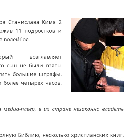
ра Станислава Кима 2
ержав 11 подростков и
в волейбол.
ый возглавляет
го сын не были взяты
тить большие штрафы.
 более четырех часов,
 медиа-плеер, в их стране незаконно владеть
олную Библию, несколько христианских книг,