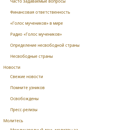
Часто задаваемые вопросы
Финансовая ответственность
«Голос мучеников» в мире
Радио «Голос мучеников»
Определение несвободной страны
Несвободные страны
Новости
Свежие новости
Помните узников
Освобождены
Пресс-релизы
Молитесь
Международный день молитвы за