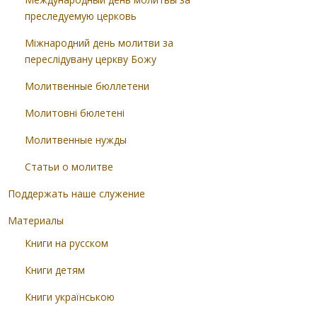
преследуемую церковь
Міжнародний день молитви за
переслідувану церкву Божу
Молитвенные бюллетени
Молитовні бюлетені
Молитвенные нужды
Статьи о молитве
Поддержать наше служение
Материалы
Книги на русском
Книги детям
Книги українською