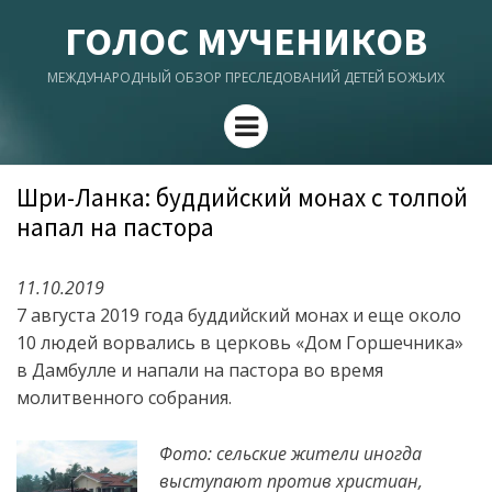
ГОЛОС МУЧЕНИКОВ
МЕЖДУНАРОДНЫЙ ОБЗОР ПРЕСЛЕДОВАНИЙ ДЕТЕЙ БОЖЬИХ
Menu
Шри-Ланка: буддийский монах с толпой
напал на пастора
11.10.2019
7 августа 2019 года буддийский монах и еще около
10 людей ворвались в церковь «Дом Горшечника»
в Дамбулле и напали на пастора во время
молитвенного собрания.
Фото: сельские жители иногда
выступают против христиан,