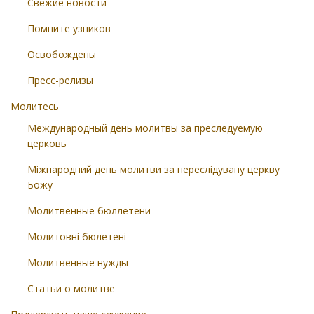
Свежие новости
Помните узников
Освобождены
Пресс-релизы
Молитесь
Международный день молитвы за преследуемую
церковь
Міжнародний день молитви за переслідувану церкву
Божу
Молитвенные бюллетени
Молитовні бюлетені
Молитвенные нужды
Статьи о молитве