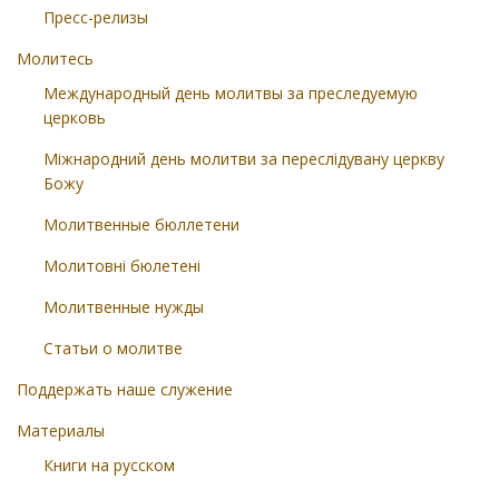
Пресс-релизы
Молитесь
Международный день молитвы за преследуемую
церковь
Міжнародний день молитви за переслідувану церкву
Божу
Молитвенные бюллетени
Молитовні бюлетені
Молитвенные нужды
Статьи о молитве
Поддержать наше служение
Материалы
Книги на русском