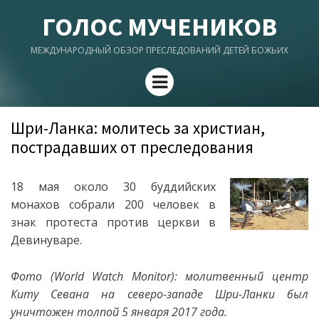
ГОЛОС МУЧЕНИКОВ
МЕЖДУНАРОДНЫЙ ОБЗОР ПРЕСЛЕДОВАНИЙ ДЕТЕЙ БОЖЬИХ
Menu
Шри-Ланка: молитесь за христиан,
пострадавших от преследования
18 мая около 30 буддийских
монахов собрали 200 человек в
знак протеста против церкви в
Девинуваре.
Фото (World Watch Monitor): молитвенный центр
Киту Севана на северо-западе Шри-Ланки был
уничтожен толпой 5 января 2017 года.