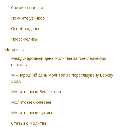
Свежие новости
Помните узников
Освобождены
Пресс-релизы
Молитесь
Международный день молитвы за преследуемую
церковь
Міжнародний день молитви за переслідувану церкву
Божу
Молитвенные бюллетени
Молитовні бюлетені
Молитвенные нужды
Статьи о молитве