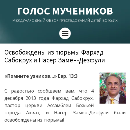
ГОЛОС МУЧЕНИКОВ
МЕЖДУНАРОДНЫЙ ОБЗОР ПРЕСЛЕДОВАНИЙ ДЕТЕЙ БОЖЬИХ
Menu
Освобождены из тюрьмы Фархад
Сабокрух и Насер Замен-Дезфули
«Помните узников…»
Евр. 13:3
С радостью сообщаем вам, что 4
декабря 2013 года Фархад Сабокрух,
пастор церкви Ассамблеи Божьей
города Ахваз, и Насер Замен-Дезфули были
освобождены из тюрьмы!