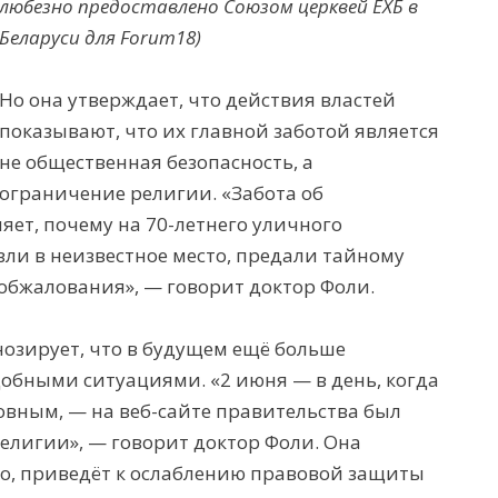
любезно предоставлено Союзом церквей ЕХБ в
Беларуси для Forum18)
Но она утверждает, что действия властей
показывают, что их главной заботой является
не общественная безопасность, а
ограничение религии. «Забота об
яет, почему на 70-летнего уличного
ли в неизвестное место, предали тайному
обжалования», — говорит доктор Фоли.
нозирует, что в будущем ещё больше
добными ситуациями. «2 июня — в день, когда
вным, — на веб-сайте правительства был
религии», — говорит доктор Фоли. Она
его, приведёт к ослаблению правовой защиты