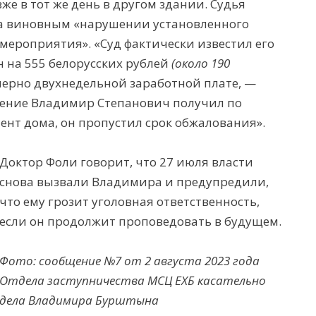
же в тот же день в другом здании. Судья
а виновным «нарушении установленного
мероприятия». «Суд фактически известил его
н на 555 белорусских рублей
(около 190
мерно двухнедельной заработной плате, —
ление Владимир Степанович получил по
омент дома, он пропустил срок обжалования».
Доктор Фоли говорит, что 27 июля власти
снова вызвали Владимира и предупредили,
что ему грозит уголовная ответственность,
если он продолжит проповедовать в будущем.
Фото: сообщение №7 от 2 августа 2023 года
Отдела заступничества МСЦ ЕХБ касательно
дела Владимира Бурштына