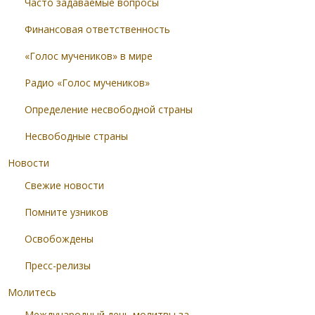
Часто задаваемые вопросы
Финансовая ответственность
«Голос мучеников» в мире
Радио «Голос мучеников»
Определение несвободной страны
Несвободные страны
Новости
Свежие новости
Помните узников
Освобождены
Пресс-релизы
Молитесь
Международный день молитвы за