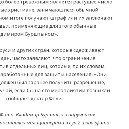
до более тревожным является растущее число
чные христиане, занимающиеся обычной
чном итоге получают штраф или их заключают
дьи, применяющие для этого обычные
ладимиром Бурштыном».
аруси и других стран, которые сдерживают
дан, часто заявляют, что ограничения
ив отдельных лиц, которые, по их словам,
азработанные для защиты населения. «Они
олжен был заранее получить разрешение,
лучай, если бы на его мероприятии возникли
— сообщает доктор Фоли.
Фото: Владимир Бурштын в наручниках
доставлен милиционерами в суд 2 июня (фото