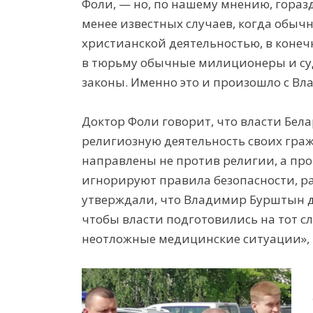
Фоли, — но, по нашему мнению, гораз
менее известных случаев, когда обы
христианской деятельностью, в коне
в тюрьму обычные милиционеры и су
законы. Именно это и произошло с В
Доктор Фоли говорит, что власти Бел
религиозную деятельность своих граж
направлены не против религии, а прот
игнорируют правила безопасности, р
утверждали, что Владимир Бурштын д
чтобы власти подготовились на тот с
неотложные медицинские ситуации», 