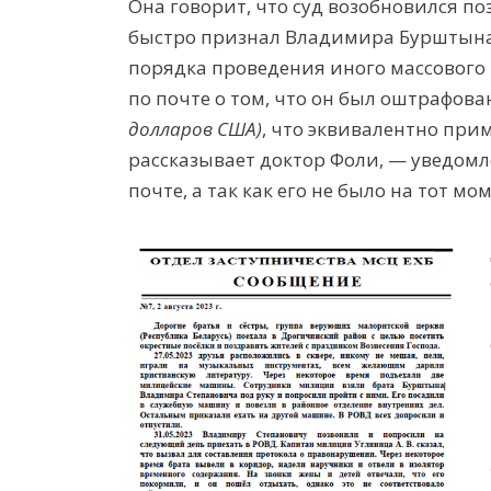
Она говорит, что суд возобновился поз
быстро признал Владимира Бурштын
порядка проведения иного массового 
по почте о том, что он был оштрафова
долларов США)
, что эквивалентно при
рассказывает доктор Фоли, — уведом
почте, а так как его не было на тот м