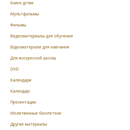
Книги дітям
Мультфильмы
Фильмы
Видеоматериалы для обучения
Відеоматеріали для навчання
Для воскресной школы
DVD
Календари
Календарі
Презентации
Молитвенные бюллетени
Другие материалы