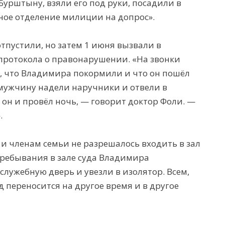
рштыну, взяли его под руки, посадили в
ное отделение милиции на допрос».
тпустили, но затем 1 июня вызвали в
протокола о правонарушении. «На звонки
 что Владимира покормили и что он пошёл
а мужчину надели наручники и отвели в
 он и провёл ночь, — говорит доктор Фоли. —
.
 и членам семьи не разрешалось входить в зал
пребывания в зале суда Владимира
лужебную дверь и увезли в изолятор. Всем,
д переносится на другое время и в другое