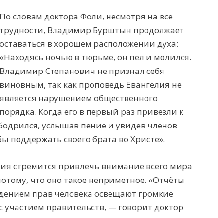
По словам доктора Фоли, несмотря на все
трудности, Владимир Бурштын продолжает
оставаться в хорошем расположении духа:
«Находясь ночью в тюрьме, он пел и молился.
Владимир Степанович не признал себя
виновным, так как проповедь Евангелия не
является нарушением общественного
порядка. Когда его в первый раз привезли к
бодрился, услышав пение и увидев членов
ы поддержать своего брата во Христе».
ция стремится привлечь внимание всего мира
отому, что оно такое неприметное. «Отчёты
дением прав человека освещают громкие
 участием правительств, — говорит доктор