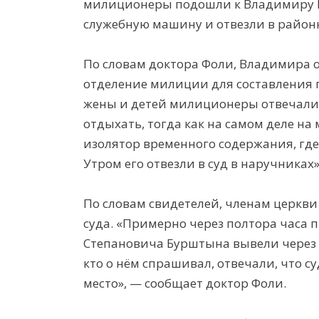
милиционеры подошли к Владимиру Бу
служебную машину и отвезли в район
По словам доктора Фоли, Владимира о
отделение милиции для составления 
жены и детей милиционеры отвечали,
отдыхать, тогда как на самом деле н
изолятор временного содержания, где
Утром его отвезли в суд в наручниках»
По словам свидетелей, членам церкви
суда. «Примерно через полтора часа 
Степановича Бурштына вывели через с
кто о нём спрашивал, отвечали, что су
место», — сообщает доктор Фоли.