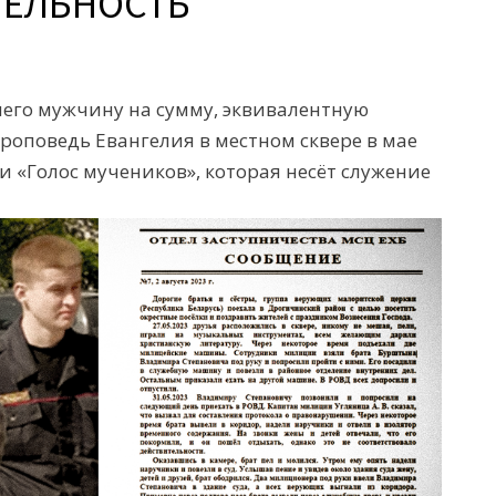
ТЕЛЬНОСТЬ
него мужчину на сумму, эквивалентную
проповедь Евангелия в местном сквере в мае
и «Голос мучеников», которая несёт служение