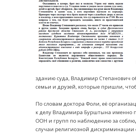
зданию суда, Владимир Степанович о
семьи и друзей, которые пришли, чтоб
По словам доктора Фоли, её организа
к делу Владимира Бурштына именно п
ООН и групп по наблюдению за соблю
случаи религиозной дискриминации с