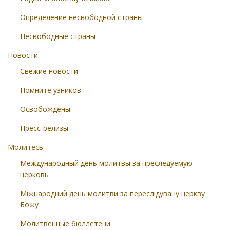
Определение несвободной страны
Несвободные страны
Новости
Свежие новости
Помните узников
Освобождены
Пресс-релизы
Молитесь
Международный день молитвы за преследуемую
церковь
Міжнародний день молитви за переслідувану церкву
Божу
Молитвенные бюллетени