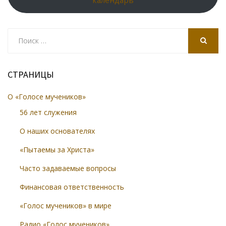
календарь
Search
for:
SEARCH
СТРАНИЦЫ
О «Голосе мучеников»
56 лет служения
О наших основателях
«Пытаемы за Христа»
Часто задаваемые вопросы
Финансовая ответственность
«Голос мучеников» в мире
Радио «Голос мучеников»