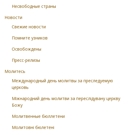
Несвободные страны
Новости
Свежие новости
Помните узников
Освобождены
Пресс-релизы
Молитесь
Международный день молитвы за преследуемую
церковь
Міжнародний день молитви за переслідувану церкву
Божу
Молитвенные бюллетени
Молитовні бюлетені