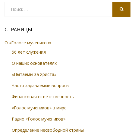
Search
for:
SEARCH
СТРАНИЦЫ
О «Голосе мучеников»
56 лет служения
О наших основателях
«Пытаемы за Христа»
Часто задаваемые вопросы
Финансовая ответственность
«Голос мучеников» в мире
Радио «Голос мучеников»
Определение несвободной страны