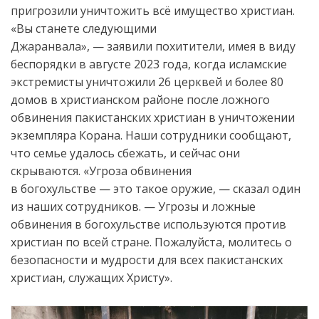
пригрозили уничтожить всё имущество христиан.
«Вы станете следующими
Джаранвала», — заявили похитители, имея в виду
беспорядки в августе 2023 года, когда исламские
экстремисты уничтожили 26 церквей и более 80
домов в христианском районе после ложного
обвинения пакистанских христиан в уничтожении
экземпляра Корана. Наши сотрудники сообщают,
что семье удалось сбежать, и сейчас они
скрываются. «Угроза обвинения
в богохульстве — это такое оружие, — сказал один
из наших сотрудников. — Угрозы и ложные
обвинения в богохульстве используются против
христиан по всей стране. Пожалуйста, молитесь о
безопасности и мудрости для всех пакистанских
христиан, служащих Христу».