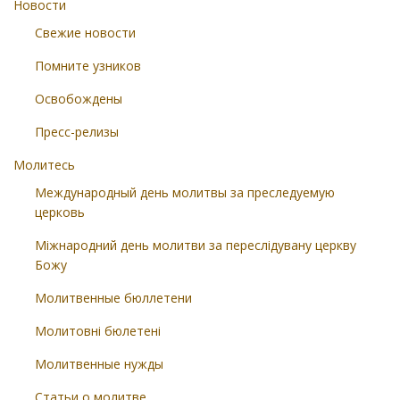
Новости
Свежие новости
Помните узников
Освобождены
Пресс-релизы
Молитесь
Международный день молитвы за преследуемую
церковь
Міжнародний день молитви за переслідувану церкву
Божу
Молитвенные бюллетени
Молитовні бюлетені
Молитвенные нужды
Статьи о молитве