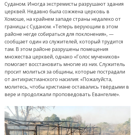
Суданом. Иногда экстремисты разрушают здания
церквей. Недавно была сожжена церковь в
Хомоше, на крайнем западе страны недалеко от
границы с Суданом. «Теперь верующим в этом
районе негде собираться для поклонения», —
сообщает один из служителей, который трудится
там. В этом районе разрушены помещения
множества церквей, однако «Голос мучеников»
помогает восстановить многие из них. Служитель
просит молиться за общины, которые пострадали
от антихристианского насилия: «Пожалуйста,
молитесь, чтобы христиане оставались твёрдыми в
вере и продолжали проповедовать Евангелие».