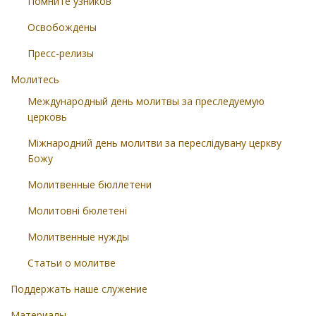
Помните узников
Освобождены
Пресс-релизы
Молитесь
Международный день молитвы за преследуемую
церковь
Міжнародний день молитви за переслідувану церкву
Божу
Молитвенные бюллетени
Молитовні бюлетені
Молитвенные нужды
Статьи о молитве
Поддержать наше служение
Материалы