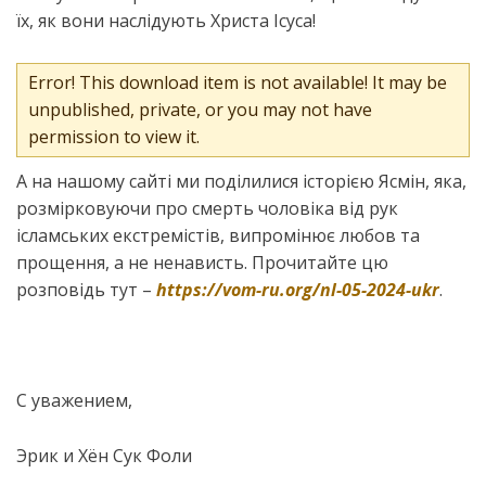
їх, як вони наслідують Христа Ісуса!
Error! This download item is not available! It may be
unpublished, private, or you may not have
permission to view it.
А на нашому сайті ми поділилися історією Ясмін, яка,
розмірковуючи про смерть чоловіка від рук
ісламських екстремістів, випромінює любов та
прощення, а не ненависть. Прочитайте цю
розповідь тут –
https://vom-ru.org/nl-05-2024-ukr
.
С уважением,
Эрик и Хён Сук Фоли