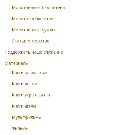
Молитвенные бюллетени
Молитовні бюлетені
Молитвенные нужды
Статьи о молитве
Поддержать наше служение
Материалы
Книги на русском
Книги детям
Книги українською
Книги дітям
Мультфильмы
Фильмы