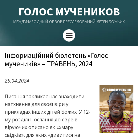
ГОЛОС МУЧЕНИКОВ
МЕЖДУНАРОДНЫЙ ОБЗОР ПРЕСЛЕДОВАНИЙ ДЕТЕЙ БОЖЬИХ
Menu
Інформаційний бюлетень «Голос
мучеників» – ТРАВЕНЬ, 2024
25.04.2024
Писання закликає нас знаходити
натхнення для своєї віри у
прикладах інших дітей Божих. У 12-
му розділі Послання до євреїв
віруючих описано як «хмару
свідків», для яких «дивитися на