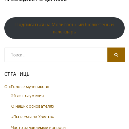
Подписаться на Молитвенный бюллетень и
календарь
Search
for:
SEARCH
СТРАНИЦЫ
О «Голосе мучеников»
56 лет служения
О наших основателях
«Пытаемы за Христа»
Часто задаваемые вопросы