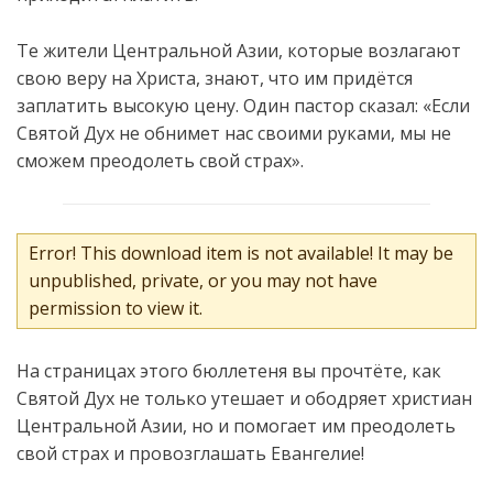
Те жители Центральной Азии, которые возлагают
свою веру на Христа, знают, что им придётся
заплатить высокую цену. Один пастор сказал: «Если
Святой Дух не обнимет нас своими руками, мы не
сможем преодолеть свой страх».
Error! This download item is not available! It may be
unpublished, private, or you may not have
permission to view it.
На страницах этого бюллетеня вы прочт
ё
те, как
Святой Дух не только утешает и ободряет христиан
Центральной Азии, но и помогает им преодолеть
свой страх и провозглашать Евангелие!