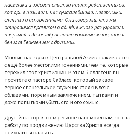
насмешки и издевательства наших родственников,
которые называли нас сумасшедшими, неверными,
слепыми и испорченными. Они говорили, что мы
отправимся прямиком в ад. Мне много раз угрожали
тюрьмой и даже забрасывали камнями за то, что я
делился Евангелием с другими».
Многие пасторы в Центральной Азии сталкиваются
с ещё более жестокими гонениями, чем те, которые
пережил этот христианин. В этом бюллетене вы
прочтёте о пасторе Сайласе, который за своё
верное евангельское служение столкнулся с
облавами, тюремным заключением, пытками и
даже попытками убить его и его семью.
Другой пастор в этом регионе напомнил нам, что за
работу по продвижению Царства Христа всегда
приходится платить.