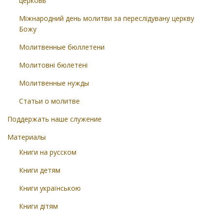
церковь
Міжнародний день молитви за переслідувану церкву
Божу
Молитвенные бюллетени
Молитовні бюлетені
Молитвенные нужды
Статьи о молитве
Поддержать наше служение
Материалы
Книги на русском
Книги детям
Книги українською
Книги дітям