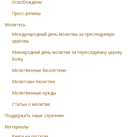
Освобождены
Пресс-релизы
Молитесь
Международный день молитвы за преследуемую
церковь
Міжнародний день молитви за переслідувану церкву
Божу
Молитвенные бюллетени
Молитовні бюлетені
Молитвенные нужды
Статьи о молитве
Поддержать наше служение
Материалы
Книги на русском