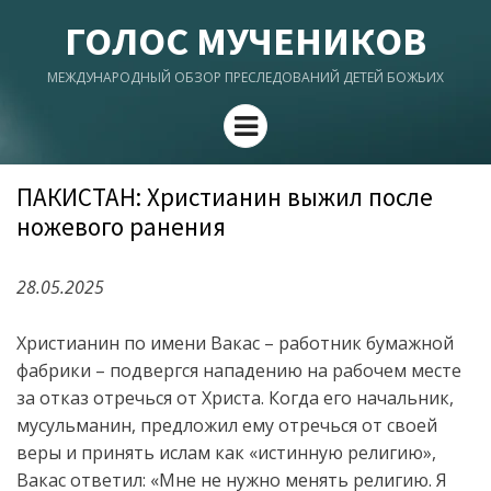
ГОЛОС МУЧЕНИКОВ
МЕЖДУНАРОДНЫЙ ОБЗОР ПРЕСЛЕДОВАНИЙ ДЕТЕЙ БОЖЬИХ
Menu
ПАКИСТАН: Христианин выжил после
ножевого ранения
28.05.2025
Христианин по имени Вакас – работник бумажной
фабрики – подвергся нападению на рабочем месте
за отказ отречься от Христа. Когда его начальник,
мусульманин, предложил ему отречься от своей
веры и принять ислам как «истинную религию»,
Вакас ответил: «Мне не нужно менять религию. Я