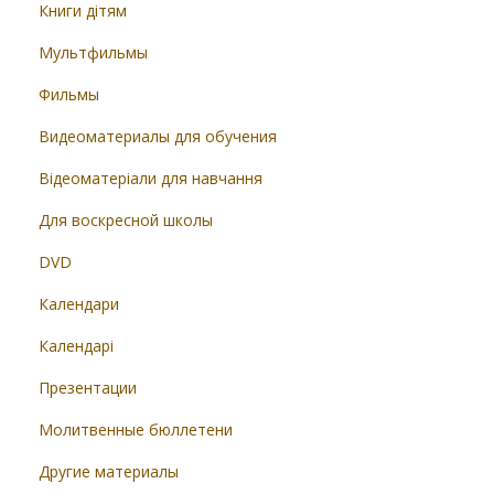
Книги дітям
Мультфильмы
Фильмы
Видеоматериалы для обучения
Відеоматеріали для навчання
Для воскресной школы
DVD
Календари
Календарі
Презентации
Молитвенные бюллетени
Другие материалы