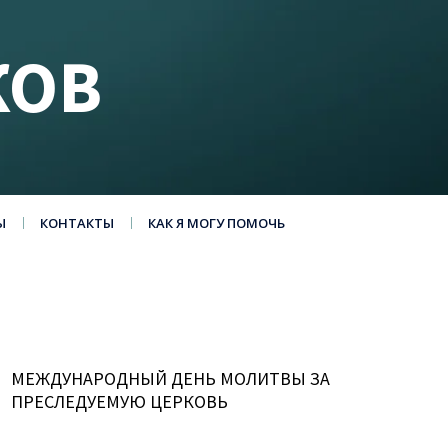
КОВ
Ы
КОНТАКТЫ
КАК Я МОГУ ПОМОЧЬ
МЕЖДУНАРОДНЫЙ ДЕНЬ МОЛИТВЫ ЗА
ПРЕСЛЕДУЕМУЮ ЦЕРКОВЬ