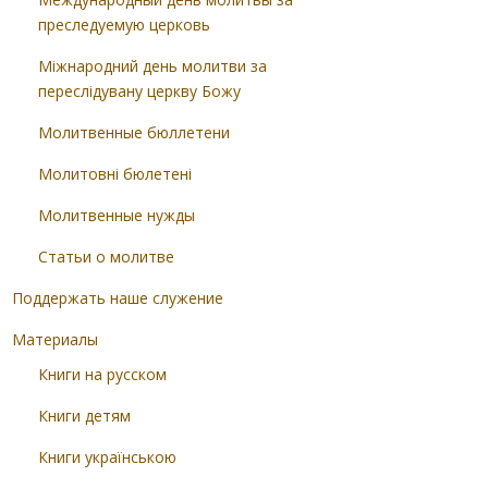
преследуемую церковь
Міжнародний день молитви за
переслідувану церкву Божу
Молитвенные бюллетени
Молитовні бюлетені
Молитвенные нужды
Статьи о молитве
Поддержать наше служение
Материалы
Книги на русском
Книги детям
Книги українською