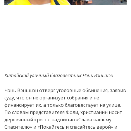
Китайский уличный
благовестник
Чэнь
Вэньшэн
Чэнь
Вэньшэн
отверг уголовные обвинения,
заявив
суду, что он не организует собрания и не
финансирует их, а
только благовествует
на улице.
По словам
представител
я
Фоли
,
христианин
носит
деревянный крест с надписью «Слава нашему
Спасителю» и «Покайтесь и спасайтесь верой» и