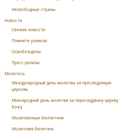
Несвободные страны
Новости
Свежие новости
Помните узников
Освобождены
Пресс-релизы
Молитесь
Международный день молитвы за преследуемую
церковь
Міжнародний день молитви за переслідувану церкву
Божу
Молитвенные бюллетени
Молитовні бюлетені