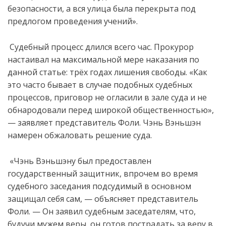
безопасности, а вся улица была перекрыта под
предлогом проведения учений».
Судебный процесс длился всего час. Прокурор
настаивал на максимальной мере наказания по
данной статье: трёх годах лишения свободы. «Как
это часто бывает в случае подобных судебных
процессов, приговор не огласили в зале суда и не
обнародовали перед широкой общественностью»,
— заявляет представитель Фоли. Чэнь Вэньшэн
намерен обжаловать решение суда.
«Чэнь Вэньшэну был предоставлен
государственный защитник, впрочем во время
судебного заседания подсудимый в основном
защищал себя сам, — объясняет представитель
Фоли. — Он заявил судебным заседателям, что,
будучи мужем веры, он готов пострадать за веру в