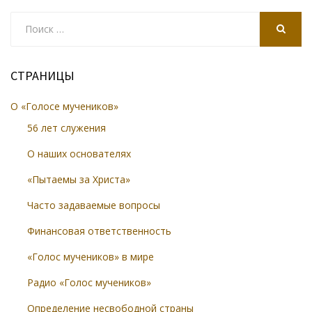
Search
for:
SEARCH
СТРАНИЦЫ
О «Голосе мучеников»
56 лет служения
О наших основателях
«Пытаемы за Христа»
Часто задаваемые вопросы
Финансовая ответственность
«Голос мучеников» в мире
Радио «Голос мучеников»
Определение несвободной страны