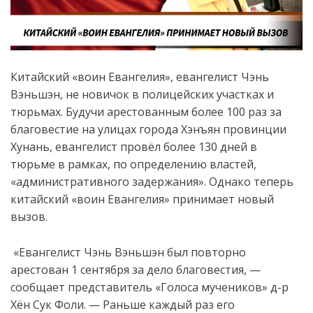
Китайский «воин Евангелия», евангелист Чэнь
Вэньшэн, не новичок в полицейских участках и
тюрьмах. Будучи арестованным более 100 раз за
благовестие на улицах города Хэнъян провинции
Хунань, евангелист провёл более 130 дней в
тюрьме в рамках, по определению властей,
«административного задержания». Однако теперь
китайский «воин Евангелия» принимает новый
вызов.
«Евангелист Чэнь Вэньшэн был повторно
арестован 1 сентября за дело благовестия, —
сообщает представитель «Голоса мучеников» д-р
Хён Сук Фоли. — Раньше каждый раз его