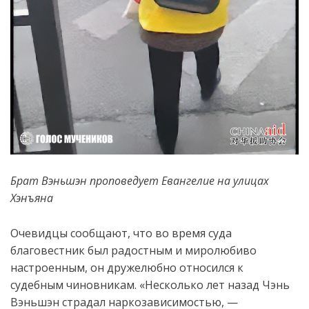
Брат
Вэньшэн
проповедует Евангелие
на улицах
Хэнъян
а
Очевидцы сообщают, что во время суда
благовестник был радостным и миролюбиво
настроенным, он дружелюбно относился к
судебным чиновникам. «Несколько лет назад Чэнь
Вэньшэн страдал наркозависимостью, —