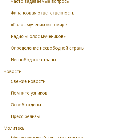
Часто задаваемые вопросы
Финансовая ответственность
«Голос мучеников» в мире
Радио «Голос мучеников»
Определение несвободной страны
Несвободные страны
Новости
Свежие новости
Помните узников
Освобождены
Пресс-релизы
Молитесь
Международный день молитвы за