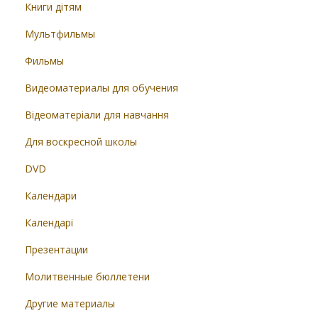
Книги дітям
Мультфильмы
Фильмы
Видеоматериалы для обучения
Відеоматеріали для навчання
Для воскресной школы
DVD
Календари
Календарі
Презентации
Молитвенные бюллетени
Другие материалы