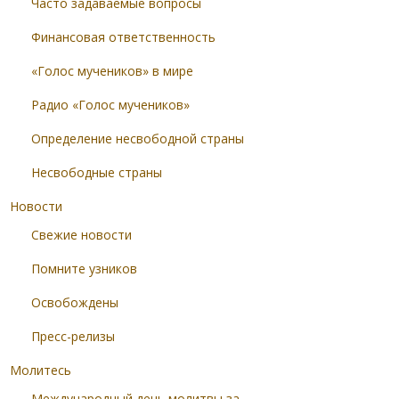
Часто задаваемые вопросы
Финансовая ответственность
«Голос мучеников» в мире
Радио «Голос мучеников»
Определение несвободной страны
Несвободные страны
Новости
Свежие новости
Помните узников
Освобождены
Пресс-релизы
Молитесь
Международный день молитвы за