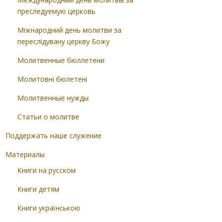
преследуемую церковь
Міжнародний день молитви за
переслідувану церкву Божу
Молитвенные бюллетени
Молитовні бюлетені
Молитвенные нужды
Статьи о молитве
Поддержать наше служение
Материалы
Книги на русском
Книги детям
Книги українською