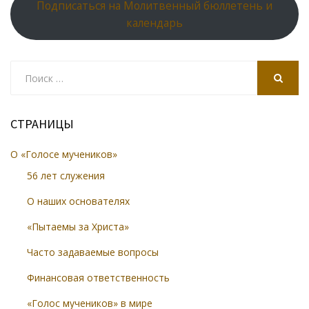
Подписаться на Молитвенный бюллетень и
календарь
Search
for:
SEARCH
СТРАНИЦЫ
О «Голосе мучеников»
56 лет служения
О наших основателях
«Пытаемы за Христа»
Часто задаваемые вопросы
Финансовая ответственность
«Голос мучеников» в мире