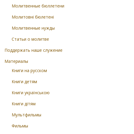
Молитвенные бюллетени
Молитовні бюлетені
Молитвенные нужды
Статьи о молитве
Поддержать наше служение
Материалы
Книги на русском
Книги детям
Книги українською
Книги дітям
Мультфильмы
Фильмы