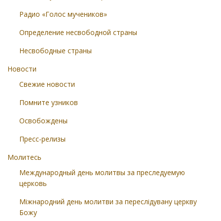
Радио «Голос мучеников»
Определение несвободной страны
Несвободные страны
Новости
Свежие новости
Помните узников
Освобождены
Пресс-релизы
Молитесь
Международный день молитвы за преследуемую
церковь
Міжнародний день молитви за переслідувану церкву
Божу