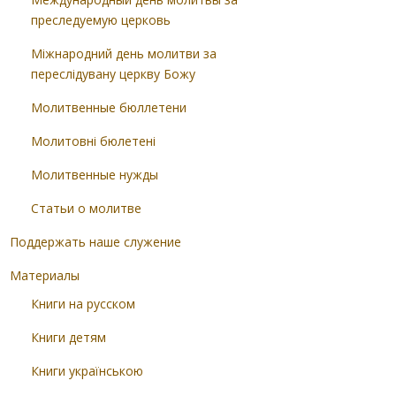
преследуемую церковь
Міжнародний день молитви за
переслідувану церкву Божу
Молитвенные бюллетени
Молитовні бюлетені
Молитвенные нужды
Статьи о молитве
Поддержать наше служение
Материалы
Книги на русском
Книги детям
Книги українською