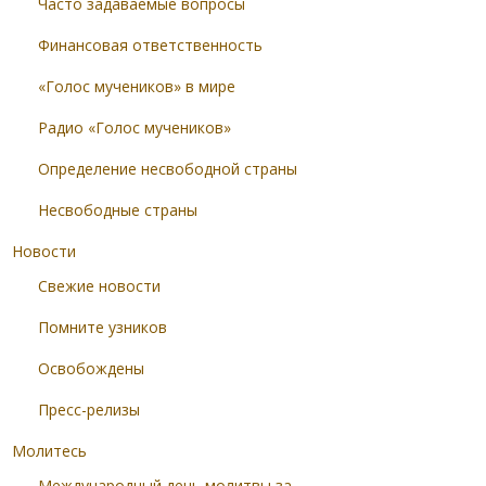
Часто задаваемые вопросы
Финансовая ответственность
«Голос мучеников» в мире
Радио «Голос мучеников»
Определение несвободной страны
Несвободные страны
Новости
Свежие новости
Помните узников
Освобождены
Пресс-релизы
Молитесь
Международный день молитвы за