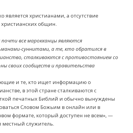
 является христианами, а отсутствие
т христианских общин.
 почти все марокканцы являются
ьманами-суннитами, а те, кто обратился в
ианство, сталкиваются с противостоянием со
ны своих сообществ и правительства
ющие и те, кто ищет информацию о
ианстве, в этой стране сталкиваются с
ткой печатных Библий и обычно вынуждены
оваться Словом Божьим в онлайн или в
вом формате, который доступен не всем», —
л
местный служитель.