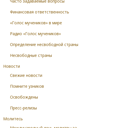
Часто задаваемые вопросы
Финансовая ответственность
«Голос мучеников» в мире
Радио «Голос мучеников»
Определение несвободной страны
Несвободные страны
Новости
Свежие новости
Помните узников
Освобождены
Пресс-релизы
Молитесь
Международный день молитвы за