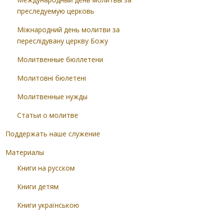
преследуемую церковь
Міжнародний день молитви за
переслідувану церкву Божу
Молитвенные бюллетени
Молитовні бюлетені
Молитвенные нужды
Статьи о молитве
Поддержать наше служение
Материалы
Книги на русском
Книги детям
Книги українською