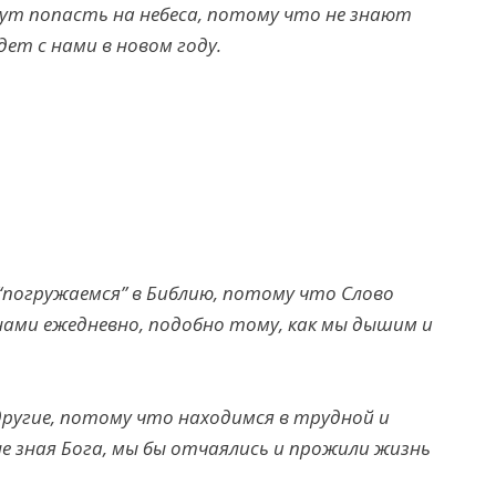
огут попасть на небеса, потому что не знают
дет с нами в новом году.
“погружаемся” в Библию, потому что Слово
нами ежедневно, подобно тому, как мы дышим и
другие, потому что находимся в трудной и
не зная Бога, мы бы отчаялись и прожили жизнь