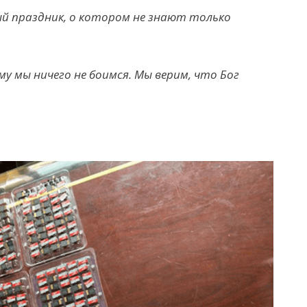
ый праздник, о котором не знают только
му мы ничего не боимся. Мы верим, что Бог