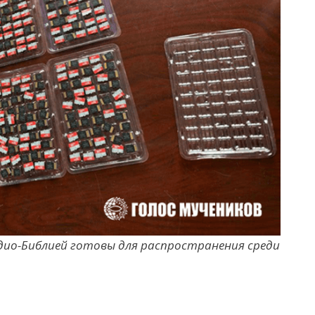
удио-Библией готовы для распространения среди