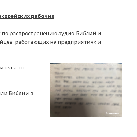
окорейских
рабочих
у по распространению аудио-Библий и
ейцев, работающих на предприятиях и
вительство
чили Библии в