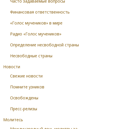
Часто задаваемые вопросы
Финансовая ответственность
«Голос мучеников» в мире
Радио «Голос мучеников»
Определение несвободной страны
Несвободные страны
Новости
Свежие новости
Помните узников
Освобождены
Пресс-релизы
Молитесь
Международный день молитвы за