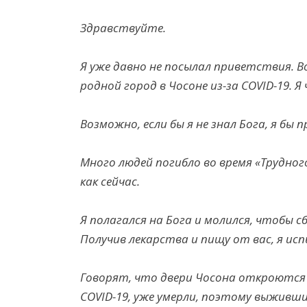
Здравствуйте.
Я уже давно не посылал приветствия. Во
родной город в Чосоне из-за COVID-19. 
Возможно, если бы я не знал Бога, я бы
Много людей погибло во время «Трудного
как сейчас.
Я полагался на Бога и молился, чтобы с
Получив
лекарства и пищу
от вас, я ис
Говорят, что двери Чосона откроются в
COVID-19, уже умерли, поэтому выживш