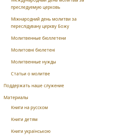
преследуемую церковь
Міжнародний день молитви за
переслідувану церкву Божу
Молитвенные бюллетени
Молитовні бюлетені
Молитвенные нужды
Статьи о молитве
Поддержать наше служение
Материалы
Книги на русском
Книги детям
Книги українською