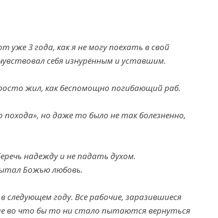
т уже 3 года, как я не могу поехать в свой
Я чувствовал себя изнурённым и уставшим.
 просто жил, как беспомощно погибающий раб.
 похода», но даже то было не так болезненно,
беречь надежду и не падать духом.
пытал Божью любовь.
 следующем году. Все рабочие, заразившиеся
ие во что бы то ни стало пытаются вернуться