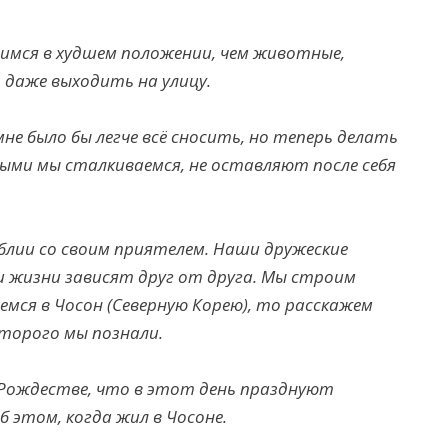
димся в худшем положении, чем животные,
 даже выходить на улицу.
мне было бы легче всё сносить, но теперь делать
рыми мы сталкиваемся, не оставляют после себя
иблии со своим приятелем. Наши дружеские
 жизни зависят друг от друга. Мы строим
емся в Чосон (Северную Корею), то расскажем
торого мы познали.
 Рождестве, что в этот день празднуют
б этом, когда жил в Чосоне.