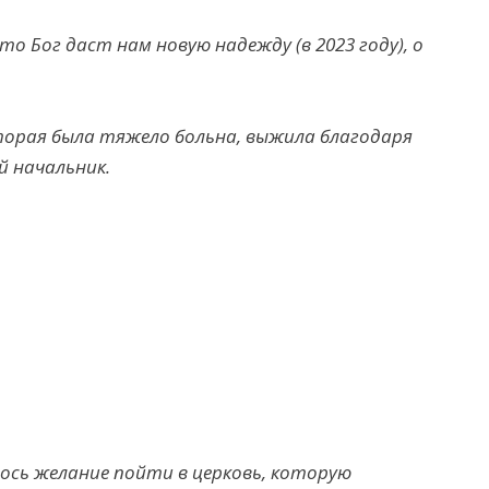
что Бог даст нам новую надежду (в 2023 году), о
торая была тяжело больна, выжила благодаря
й начальник.
илось желание пойти в церковь, которую