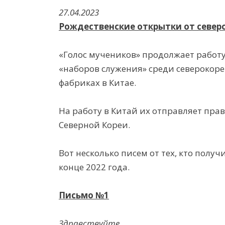
27.04.2023
Рождественские
открытки
от
север
«Голос мучеников» продолжает работ
«наборов служения» среди северокор
фабриках в Китае.
На работу в Китай их отправляет пра
Северной Кореи.
Вот несколько писем от тех, кто полу
конце 2022 года.
Письмо
№1
Здравствуйте.