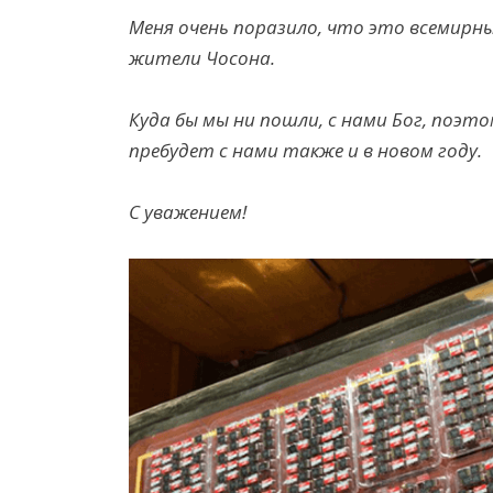
Меня очень поразило, что это всемирн
жители Чосона.
Куда бы мы ни пошли, с нами Бог, поэто
пребудет с нами также и в новом году.
С у
важ
ением
!