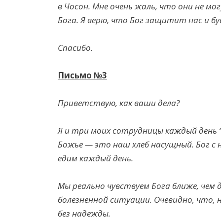
в Чосон. Мне очень жаль, что они не м
Бога. Я верю, что Бог защитит нас и бу
Спасибо
.
Письмо
№3
Приветствую, как ваши дела?
Я и три моих сотрудницы каждый день 
Божье — это наш хлеб насущный. Бог с 
едим каждый день.
Мы реально чувствуем Бога ближе, чем 
болезненной ситуации. Очевидно, что, 
без надежды.