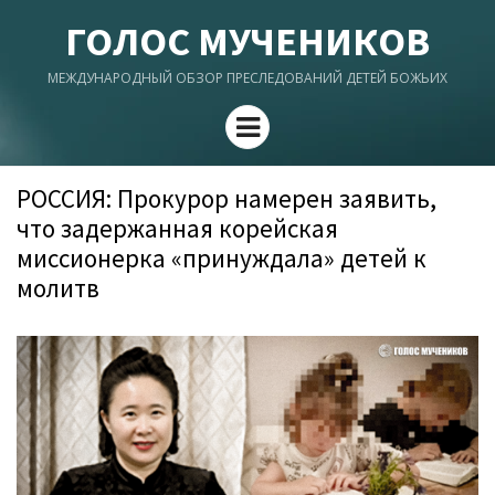
ГОЛОС МУЧЕНИКОВ
МЕЖДУНАРОДНЫЙ ОБЗОР ПРЕСЛЕДОВАНИЙ ДЕТЕЙ БОЖЬИХ
Menu
РОССИЯ: Прокурор намерен заявить,
что задержанная корейская
миссионерка «принуждала» детей к
молитв