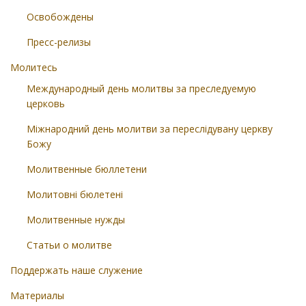
Освобождены
Пресс-релизы
Молитесь
Международный день молитвы за преследуемую
церковь
Міжнародний день молитви за переслідувану церкву
Божу
Молитвенные бюллетени
Молитовні бюлетені
Молитвенные нужды
Статьи о молитве
Поддержать наше служение
Материалы