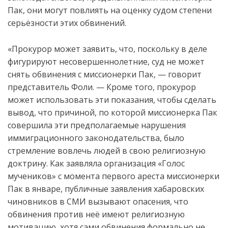
Пак, они могут повлиять на оценку судом степени
серьёзности этих обвинений.
«Прокурор может заявить, что, поскольку в деле
фигурируют несовершеннолетние, суд не может
снять обвинения с миссионерки Пак, — говорит
представитель Фоли. — Кроме того, прокурор
может использовать эти показания, чтобы сделать
вывод, что причиной, по которой миссионерка Пак
совершила эти предполагаемые нарушения
иммиграционного законодательства, было
стремление вовлечь людей в свою религиозную
доктрину. Как заявляла организация «Голос
мучеников» с момента первого ареста миссионерки
Пак в январе, публичные заявления хабаровских
чиновников в СМИ вызывают опасения, что
обвинения против неё имеют религиозную
мотивацию, хотя сами обвинения формально не