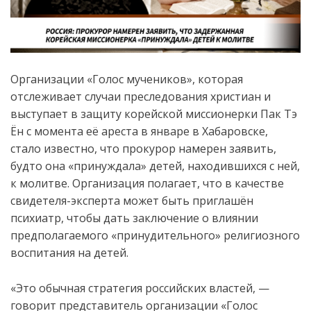
Организации «Голос мучеников», которая
отслеживает случаи преследования христиан и
выступает в защиту корейской миссионерки Пак Тэ
Ён с момента её ареста в январе в Хабаровске,
стало известно, что прокурор намерен заявить,
будто она «принуждала» детей, находившихся с ней,
к молитве. Организация полагает, что в качестве
свидетеля-эксперта может быть приглашён
психиатр, чтобы дать заключение о влиянии
предполагаемого «принудительного» религиозного
воспитания на детей.
«Это обычная стратегия российских властей, —
говорит представитель организации «Голос