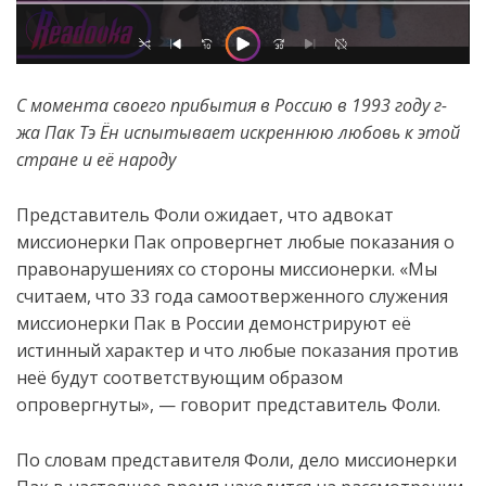
С момента своего прибытия в Россию в 1993 году г-
жа Пак Тэ
Ё
н
испытывает искреннюю любовь к этой
стране и её народу
Представитель Фоли ожидает, что адвокат
миссионерки Пак опровергнет любые показания о
правонарушениях со стороны миссионерки. «Мы
считаем, что 33 года самоотверженного служения
миссионерки Пак в России демонстрируют её
истинный характер и что любые показания против
неё будут соответствующим образом
опровергнуты», — говорит представитель Фоли.
По словам представителя Фоли, дело миссионерки