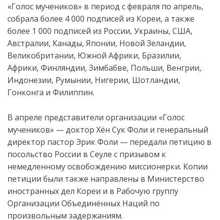
«Голос мучеников» в период с февраля по апрель,
собрала более 4 000 подписей из Кореи, а также
более 1 000 подписей из России, Украины, США,
Австралии, Канады, Японии, Новой Зеландии,
Великобритании, Южной Африки, Бразилии,
Африки, Финляндии, Зимбабве, Польши, Венгрии,
Индонезии, Румынии, Нигерии, Шотландии,
Гонконга и Филиппин.
В апреле представители организации «Голос
мучеников» — доктор Хён Сук Фоли и генеральный
директор пастор Эрик Фоли — передали петицию в
посольство России в Сеуле с призывом к
немедленному освобождению миссионерки. Копии
петиции были также направлены в Министерство
иностранных дел Кореи и в Рабочую группу
Организации Объединённых Наций по
произвольным задержаниям.