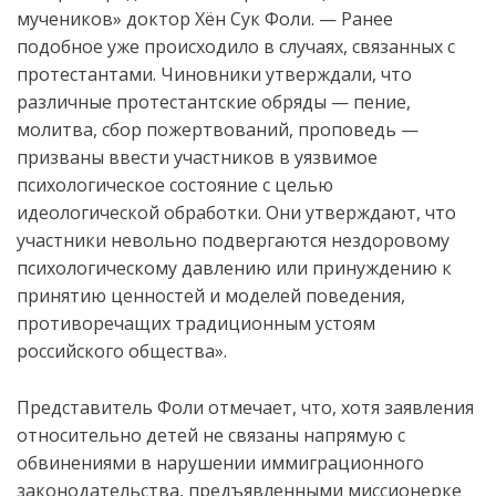
мучеников» доктор Хён Сук Фоли. — Ранее
подобное уже происходило в случаях, связанных с
протестантами. Чиновники утверждали, что
различные протестантские обряды — пение,
молитва, сбор пожертвований, проповедь —
призваны ввести участников в уязвимое
психологическое состояние с целью
идеологической обработки. Они утверждают, что
участники невольно подвергаются нездоровому
психологическому давлению или принуждению к
принятию ценностей и моделей поведения,
противоречащих традиционным устоям
российского общества».
Представитель Фоли отмечает, что, хотя заявления
относительно детей не связаны напрямую с
обвинениями в нарушении иммиграционного
законодательства, предъявленными миссионерке