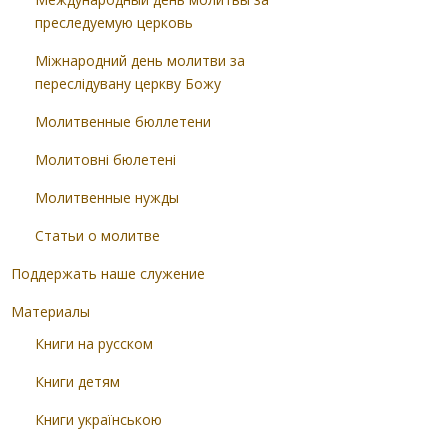
преследуемую церковь
Міжнародний день молитви за
переслідувану церкву Божу
Молитвенные бюллетени
Молитовні бюлетені
Молитвенные нужды
Статьи о молитве
Поддержать наше служение
Материалы
Книги на русском
Книги детям
Книги українською