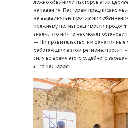
ложно обвинили пасторов этих церквей
нападения. Пасторам предписано явит
на выдвинутые против них обвинения
прежнему полны решимости продолжат
знаем, что ничто не сможет остановит
— Ни правительство, ни фанатичные 
работающих в этом регионе, просит: 
силу во время этого судебного заседа
этих пасторов».