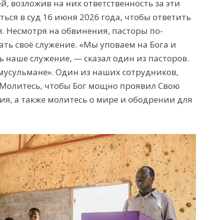
, возложив на них ответственность за эти
ься в суд 16 июня 2026 года, чтобы ответить
. Несмотря на обвинения, пасторы по-
ь своё служение. «Мы уповаем на Бога и
ь наше служение, — сказал один из пасторов.
мусульмане». Один из наших сотрудников,
«Молитесь, чтобы Бог мощно проявил Свою
ния, а также молитесь о мире и ободрении для