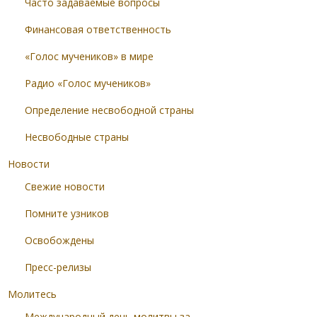
Часто задаваемые вопросы
Финансовая ответственность
«Голос мучеников» в мире
Радио «Голос мучеников»
Определение несвободной страны
Несвободные страны
Новости
Свежие новости
Помните узников
Освобождены
Пресс-релизы
Молитесь
Международный день молитвы за