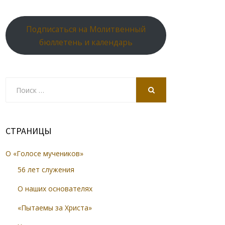
Подписаться на Молитвенный
бюллетень и календарь
Search
for:
SEARCH
СТРАНИЦЫ
О «Голосе мучеников»
56 лет служения
О наших основателях
«Пытаемы за Христа»