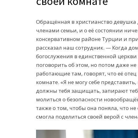
своей комнате
Обращённая в христианство девушка д
членами семьи, и о её состоянии ниче
консервативном районе Турции и при
рассказал наш сотрудник. — Когда до
богослужения в единственной церкви 
поговорить об этом, но потом даже не
работающие там, говорят, что её отец 
комнате. «Я не могу себе представить,
должны тебя защищать, запирают тебя
молиться о безопасности новообращён
также о том, чтобы она поняла, что не
смогла поделиться своей верой с чле