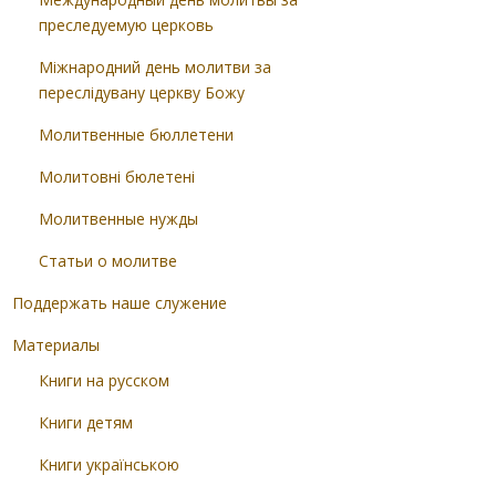
преследуемую церковь
Міжнародний день молитви за
переслідувану церкву Божу
Молитвенные бюллетени
Молитовні бюлетені
Молитвенные нужды
Статьи о молитве
Поддержать наше служение
Материалы
Книги на русском
Книги детям
Книги українською