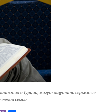
ианство в Турции, могут ощутить серьёзные
членов семьи