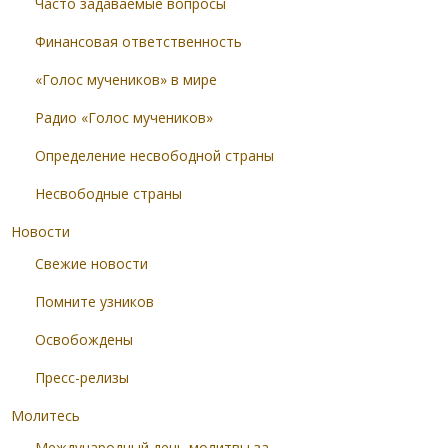
Часто задаваемые вопросы
Финансовая ответственность
«Голос мучеников» в мире
Радио «Голос мучеников»
Определение несвободной страны
Несвободные страны
Новости
Свежие новости
Помните узников
Освобождены
Пресс-релизы
Молитесь
Международный день молитвы за