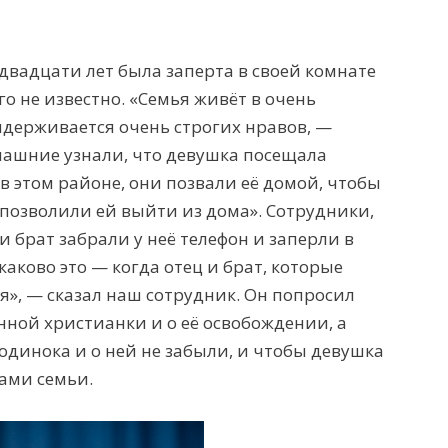
вадцати лет была заперта в своей комнате
го не известно. «Семья живёт в очень
держивается очень строгих нравов, —
машние узнали, что девушка посещала
в этом районе, они позвали её домой, чтобы
 позволили ей выйти из дома». Сотрудники,
и брат забрали у неё телефон и заперли в
 каково это — когда отец и брат, которые
», — сказал наш сотрудник. Он попросил
ной христианки и о её освобождении, а
 одинока и о ней не забыли, и чтобы девушка
нами семьи.