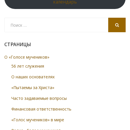
календарь
Search
for:
SEARCH
СТРАНИЦЫ
О «Голосе мучеников»
56 лет служения
О наших основателях
«Пытаемы за Христа»
Часто задаваемые вопросы
Финансовая ответственность
«Голос мучеников» в мире