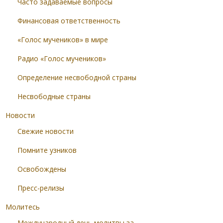
Часто задаваемые вопросы
Финансовая ответственность
«Голос мучеников» в мире
Радио «Голос мучеников»
Определение несвободной страны
Несвободные страны
Новости
Свежие новости
Помните узников
Освобождены
Пресс-релизы
Молитесь
Международный день молитвы за