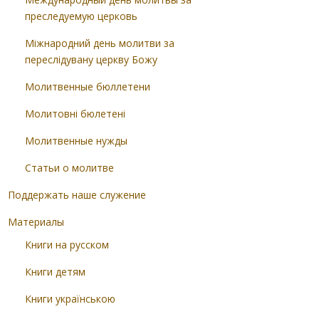
преследуемую церковь
Міжнародний день молитви за
переслідувану церкву Божу
Молитвенные бюллетени
Молитовні бюлетені
Молитвенные нужды
Статьи о молитве
Поддержать наше служение
Материалы
Книги на русском
Книги детям
Книги українською