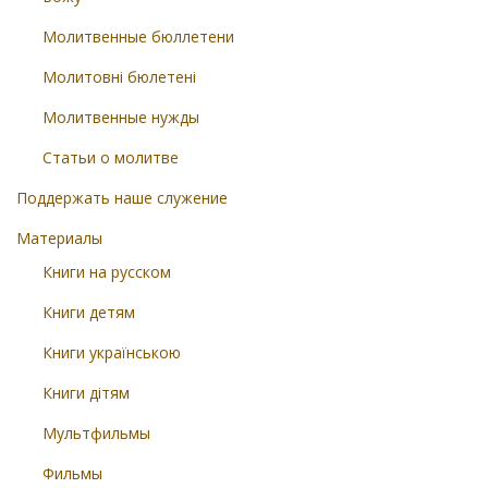
Молитвенные бюллетени
Молитовні бюлетені
Молитвенные нужды
Статьи о молитве
Поддержать наше служение
Материалы
Книги на русском
Книги детям
Книги українською
Книги дітям
Мультфильмы
Фильмы