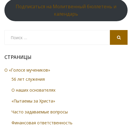
Подписаться на Молитвенный бюллетень и
календарь
Search
for:
SEARCH
СТРАНИЦЫ
О «Голосе мучеников»
56 лет служения
О наших основателях
«Пытаемы за Христа»
Часто задаваемые вопросы
Финансовая ответственность