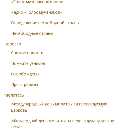
«Голос мучеников» в мире
Радио «Голос мучеников»
Определение несвободной страны
Несвободные страны
Новости
Свежие новости
Помните узников
Освобождены
Пресс-релизы
Молитесь
Международный день молитвы за преследуемую
церковь
Міжнародний день молитви за переслідувану церкву
Божу