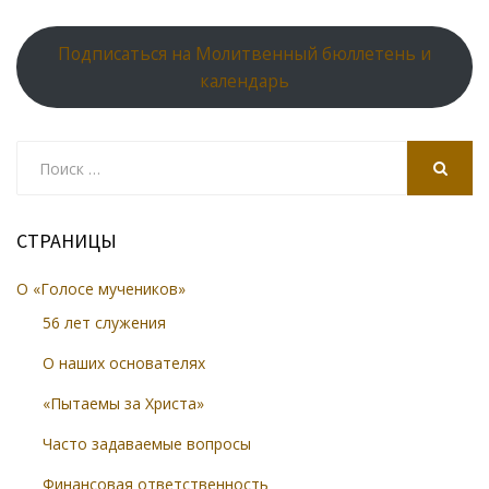
Подписаться на Молитвенный бюллетень и
календарь
Search
for:
SEARCH
СТРАНИЦЫ
О «Голосе мучеников»
56 лет служения
О наших основателях
«Пытаемы за Христа»
Часто задаваемые вопросы
Финансовая ответственность