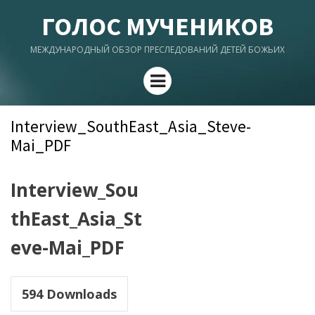
ГОЛОС МУЧЕНИКОВ
МЕЖДУНАРОДНЫЙ ОБЗОР ПРЕСЛЕДОВАНИЙ ДЕТЕЙ БОЖЬИХ
Menu
Interview_SouthEast_Asia_Steve-
Mai_PDF
Interview_Sou
thEast_Asia_St
eve-Mai_PDF
594
Downloads