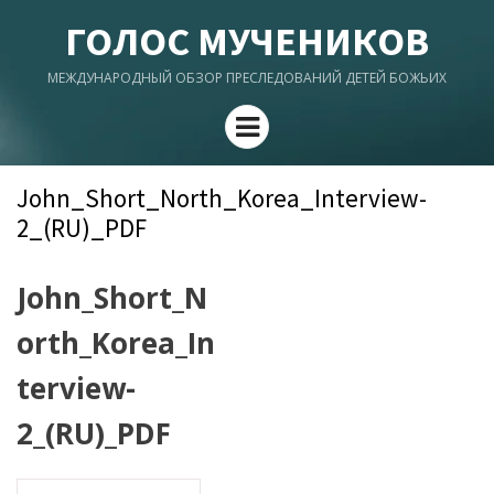
ГОЛОС МУЧЕНИКОВ
МЕЖДУНАРОДНЫЙ ОБЗОР ПРЕСЛЕДОВАНИЙ ДЕТЕЙ БОЖЬИХ
Menu
John_Short_North_Korea_Interview-
2_(RU)_PDF
John_Short_N
orth_Korea_In
terview-
2_(RU)_PDF