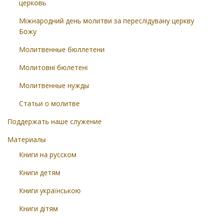
церковь
Міжнародний день молитви за переслідувану церкву
Божу
Молитвенные бюллетени
Молитовні бюлетені
Молитвенные нужды
Статьи о молитве
Поддержать наше служение
Материалы
Книги на русском
Книги детям
Книги українською
Книги дітям