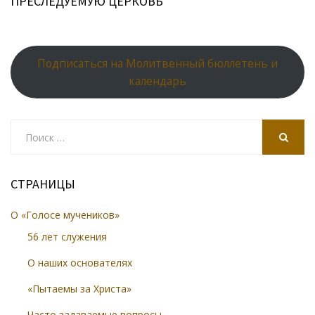
ПРЕСЛЕДУЕМУЮ ЦЕРКОВЬ
Подписаться на Молитвенный бюллетень и
календарь
Search
for:
SEARCH
СТРАНИЦЫ
О «Голосе мучеников»
56 лет служения
О наших основателях
«Пытаемы за Христа»
Часто задаваемые вопросы