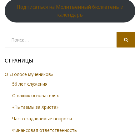
Подписаться на Молитвенный бюллетень и
календарь
Search
for:
SEARCH
СТРАНИЦЫ
О «Голосе мучеников»
56 лет служения
О наших основателях
«Пытаемы за Христа»
Часто задаваемые вопросы
Финансовая ответственность