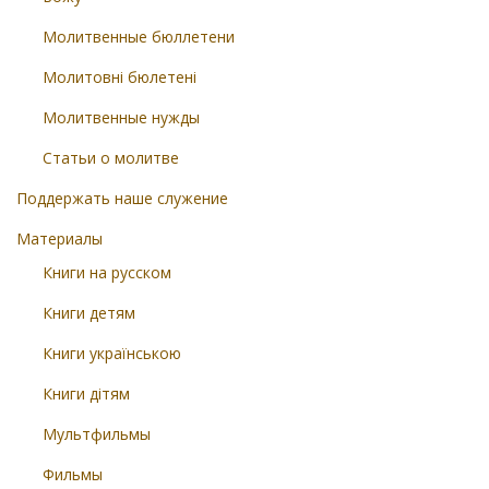
Молитвенные бюллетени
Молитовні бюлетені
Молитвенные нужды
Статьи о молитве
Поддержать наше служение
Материалы
Книги на русском
Книги детям
Книги українською
Книги дітям
Мультфильмы
Фильмы