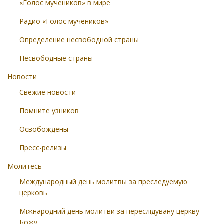
«Голос мучеников» в мире
Радио «Голос мучеников»
Определение несвободной страны
Несвободные страны
Новости
Свежие новости
Помните узников
Освобождены
Пресс-релизы
Молитесь
Международный день молитвы за преследуемую
церковь
Міжнародний день молитви за переслідувану церкву
Божу