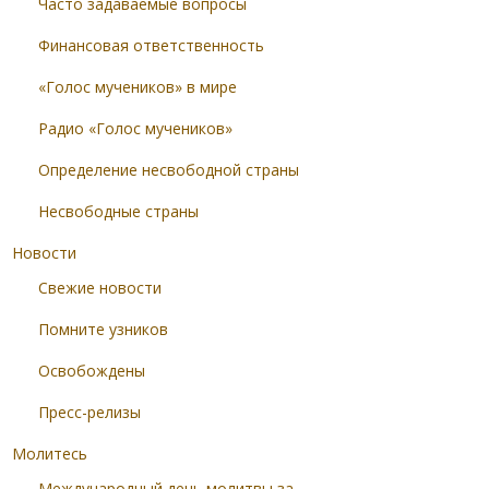
Часто задаваемые вопросы
Финансовая ответственность
«Голос мучеников» в мире
Радио «Голос мучеников»
Определение несвободной страны
Несвободные страны
Новости
Свежие новости
Помните узников
Освобождены
Пресс-релизы
Молитесь
Международный день молитвы за