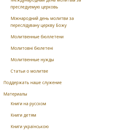
преследуемую церковь
Міжнародний день молитви за
переслідувану церкву Божу
Молитвенные бюллетени
Молитовні бюлетені
Молитвенные нужды
Статьи о молитве
Поддержать наше служение
Материалы
Книги на русском
Книги детям
Книги українською