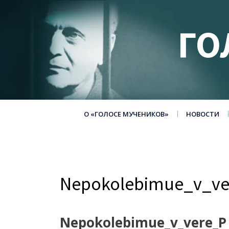
ГО
О «ГОЛОСЕ МУЧЕНИКОВ»
НОВОСТИ
Nepokolebimue_v_v
Nepokolebimue_v_vere_P