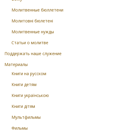
Молитвенные бюллетени
Молитовні бюлетені
Молитвенные нужды
Статьи о молитве
Поддержать наше служение
Материалы
Книги на русском
Книги детям
Книги українською
Книги дітям
Мультфильмы
Фильмы