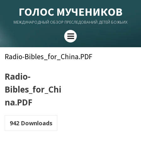
ГОЛОС МУЧЕНИКОВ
МЕЖДУНАРОДНЫЙ ОБЗОР ПРЕСЛЕДОВАНИЙ ДЕТЕЙ БОЖЬИХ
Menu
Radio-Bibles_for_China.PDF
Radio-
Bibles_for_Chi
na.PDF
942
Downloads