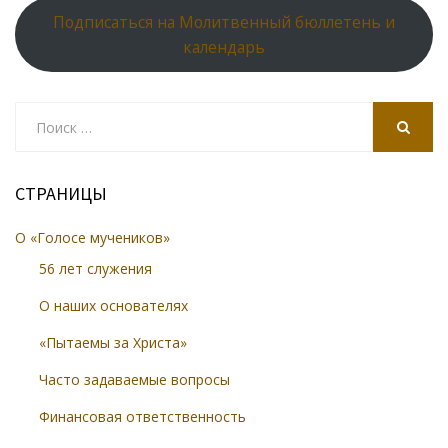
Подписаться на Молитвенный бюллетень и
календарь
Search
for:
SEARCH
СТРАНИЦЫ
О «Голосе мучеников»
56 лет служения
О наших основателях
«Пытаемы за Христа»
Часто задаваемые вопросы
Финансовая ответственность