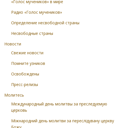
«Голос мучеников» в мире
Радио «Голос мучеников»
Определение несвободной страны
Несвободные страны
Новости
Свежие новости
Помните узников
Освобождены
Пресс-релизы
Молитесь
Международный день молитвы за преследуемую
церковь
Міжнародний день молитви за переслідувану церкву
Божу