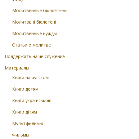
Молитвенные бюллетени
Молитовні бюлетені
Молитвенные нужды
Статьи о молитве
Поддержать наше служение
Материалы
Книги на русском
Книги детям
Книги українською
Книги дітям
Мультфильмы
Фильмы