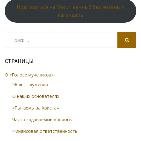
Подписаться на Молитвенный бюллетень и
календарь
Search
for:
SEARCH
СТРАНИЦЫ
О «Голосе мучеников»
56 лет служения
О наших основателях
«Пытаемы за Христа»
Часто задаваемые вопросы
Финансовая ответственность