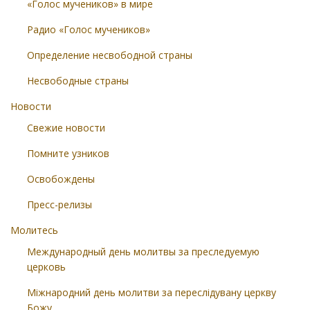
«Голос мучеников» в мире
Радио «Голос мучеников»
Определение несвободной страны
Несвободные страны
Новости
Свежие новости
Помните узников
Освобождены
Пресс-релизы
Молитесь
Международный день молитвы за преследуемую
церковь
Міжнародний день молитви за переслідувану церкву
Божу