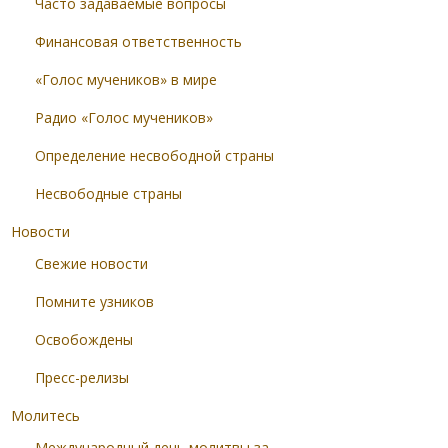
Часто задаваемые вопросы
Финансовая ответственность
«Голос мучеников» в мире
Радио «Голос мучеников»
Определение несвободной страны
Несвободные страны
Новости
Свежие новости
Помните узников
Освобождены
Пресс-релизы
Молитесь
Международный день молитвы за