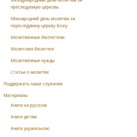
преследуемую церковь
Міжнародний день молитви за
переслідувану церкву Божу
Молитвенные бюллетени
Молитовні бюлетені
Молитвенные нужды
Статьи о молитве
Поддержать наше служение
Материалы
Книги на русском
Книги детям
Книги українською