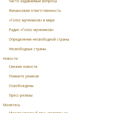
Часто задаваемые вопросы
Финансовая ответственность
«Голос мучеников» в мире
Радио «Голос мучеников»
Определение несвободной страны
Несвободные страны
Новости
Свежие новости
Помните узников
Освобождены
Пресс-релизы
Молитесь
Международный день молитвы за