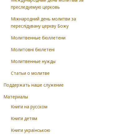
преследуемую церковь
Міжнародний день молитви за
переслідувану церкву Божу
Молитвенные бюллетени
Молитовні бюлетені
Молитвенные нужды
Статьи о молитве
Поддержать наше служение
Материалы
Книги на русском
Книги детям
Книги українською