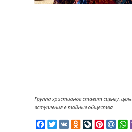
Группа христианок ставит сценку, цел
вступления в тайные общества
F
T
V
O
Li
Pi
M