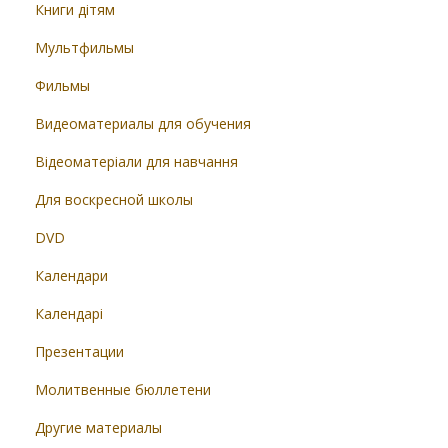
Книги дітям
Мультфильмы
Фильмы
Видеоматериалы для обучения
Відеоматеріали для навчання
Для воскресной школы
DVD
Календари
Календарі
Презентации
Молитвенные бюллетени
Другие материалы