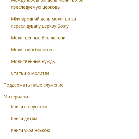
преследуемую церковь
Міжнародний день молитви за
переслідувану церкву Божу
Молитвенные бюллетени
Молитовні бюлетені
Молитвенные нужды
Статьи о молитве
Поддержать наше служение
Материалы
Книги на русском
Книги детям
Книги українською