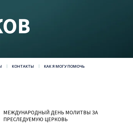
КОВ
Ы
КОНТАКТЫ
КАК Я МОГУ ПОМОЧЬ
МЕЖДУНАРОДНЫЙ ДЕНЬ МОЛИТВЫ ЗА
ПРЕСЛЕДУЕМУЮ ЦЕРКОВЬ