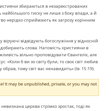
християни збираються в незареєстрованих
 найбільшого тиску не лише з боку влади, а й
ство нерідко сприймають як загрозу корінним
 віруючі відвідують богослужіння у відносній
 добирають слова. Натомість християни в
ливість вільно проповідувати Євангеліє, але
ус: «Коли б ви зо світу були, то своє світ любив
ту обрав, тому світ вас ненавидить» (Ів. 15:19).
le! It may be unpublished, private, or you may not
невизнана церква стрімко зростає, тоді як