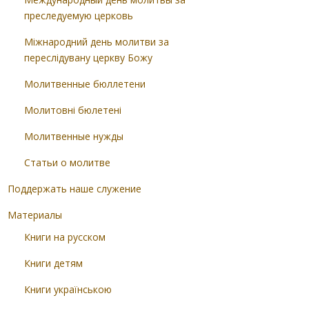
преследуемую церковь
Міжнародний день молитви за
переслідувану церкву Божу
Молитвенные бюллетени
Молитовні бюлетені
Молитвенные нужды
Статьи о молитве
Поддержать наше служение
Материалы
Книги на русском
Книги детям
Книги українською