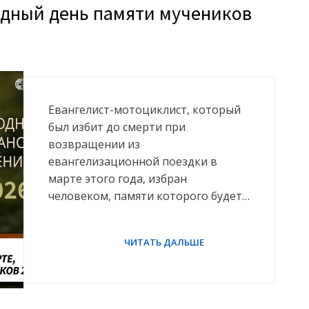
одный день памяти мучеников
Евангелист-мотоциклист, который
был избит до смерти при
возвращении из
евангелизационной поездки в
марте этого года, избран
человеком, памяти которого будет…