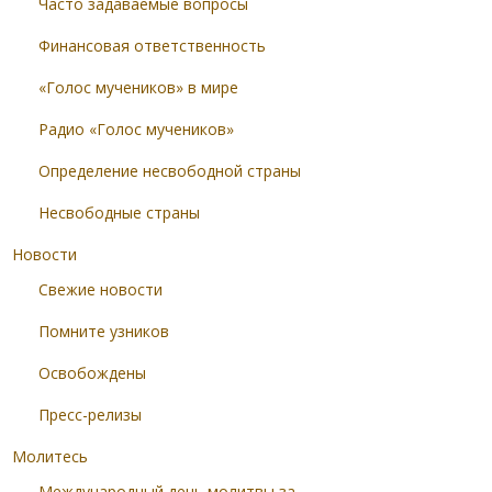
Часто задаваемые вопросы
Финансовая ответственность
«Голос мучеников» в мире
Радио «Голос мучеников»
Определение несвободной страны
Несвободные страны
Новости
Свежие новости
Помните узников
Освобождены
Пресс-релизы
Молитесь
Международный день молитвы за