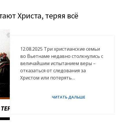
ют Христа, теряя всё
12.08.2025 Три христианские семьи
во Вьетнаме недавно столкнулись с
величайшим испытанием веры –
отказаться от следования за
Христом или потерять…