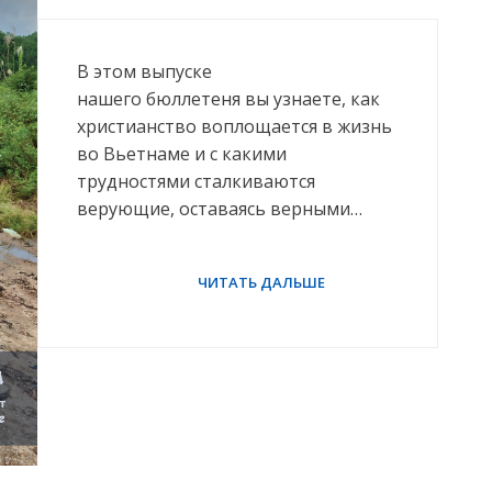
В этом выпуске
нашего бюллетеня вы узнаете, как
христианство воплощается в жизнь
во Вьетнаме и с какими
трудностями сталкиваются
верующие, оставаясь верными…