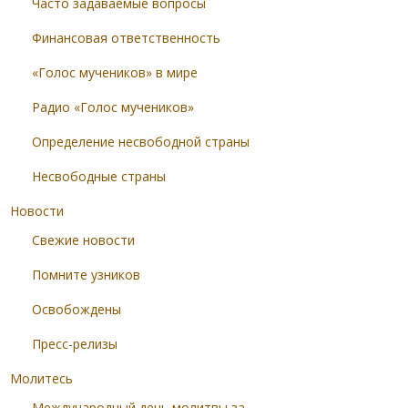
Часто задаваемые вопросы
Финансовая ответственность
«Голос мучеников» в мире
Радио «Голос мучеников»
Определение несвободной страны
Несвободные страны
Новости
Свежие новости
Помните узников
Освобождены
Пресс-релизы
Молитесь
Международный день молитвы за