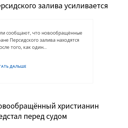
рсидского залива усиливается
тели сообщают, что новообращённые
ане Персидского залива находятся
сле того, как один…
новообращённый христианин
едстал перед судом