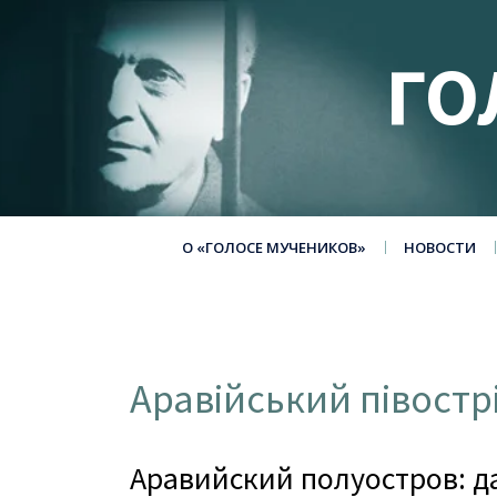
ГО
О «ГОЛОСЕ МУЧЕНИКОВ»
НОВОСТИ
Аравійський півостр
Аравийский полуостров: д