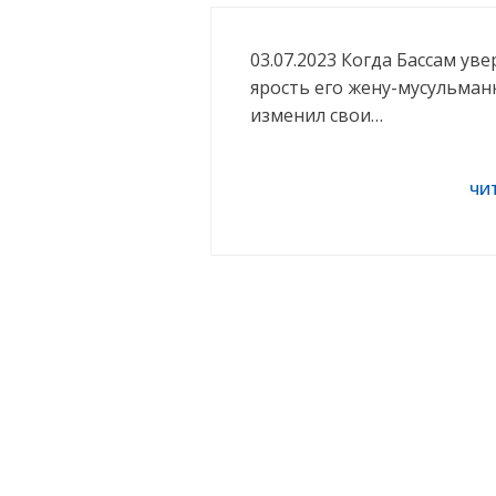
03.07.2023 Когда Бассам уве
ярость его жену-мусульманк
изменил свои…