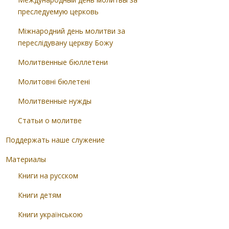
преследуемую церковь
Міжнародний день молитви за
переслідувану церкву Божу
Молитвенные бюллетени
Молитовні бюлетені
Молитвенные нужды
Статьи о молитве
Поддержать наше служение
Материалы
Книги на русском
Книги детям
Книги українською