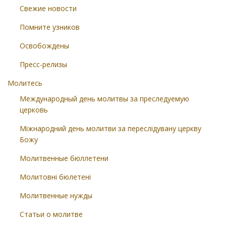
Свежие новости
Помните узников
Освобождены
Пресс-релизы
Молитесь
Международный день молитвы за преследуемую
церковь
Міжнародний день молитви за переслідувану церкву
Божу
Молитвенные бюллетени
Молитовні бюлетені
Молитвенные нужды
Статьи о молитве