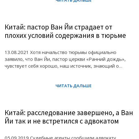
Китай: пастор Ван Йи страдает от
плохих условий содержания в тюрьме
13.08.2021 Хотя начальство тюрьмы официально
заявило, что Ван Йи, пастор церкви «Ранний дождь»,
чувствует себя хорошо, наш источник, знающий о…
Китай: расследование завершено, а Ван
Йи так и не встретился с адвокатом
05.09.2019 Судебные агенты сообщили адвокату