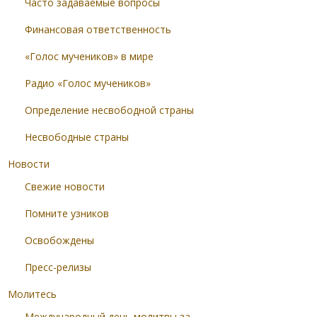
Часто задаваемые вопросы
Финансовая ответственность
«Голос мучеников» в мире
Радио «Голос мучеников»
Определение несвободной страны
Несвободные страны
Новости
Свежие новости
Помните узников
Освобождены
Пресс-релизы
Молитесь
Международный день молитвы за