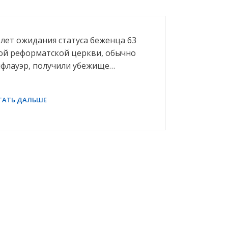
х лет ожидания статуса беженца 63
ой реформатской церкви, обычно
флауэр, получили убежище…