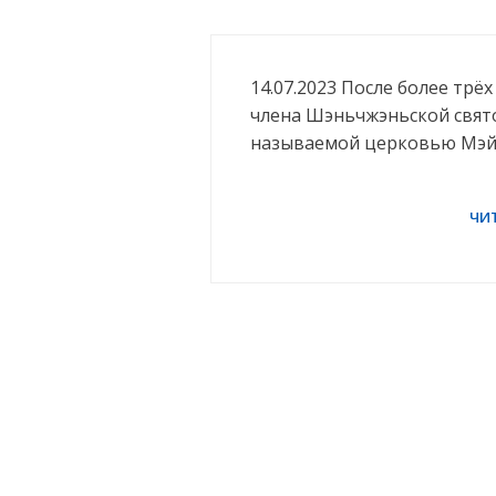
14.07.2023 После более трё
члена Шэньчжэньской свят
называемой церковью Мэй