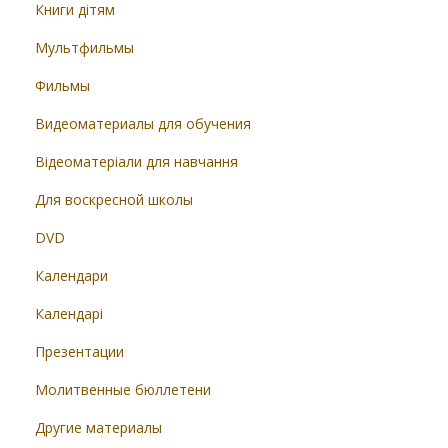
Книги дітям
Мультфильмы
Фильмы
Видеоматериалы для обучения
Відеоматеріали для навчання
Для воскресной школы
DVD
Календари
Календарі
Презентации
Молитвенные бюллетени
Другие материалы