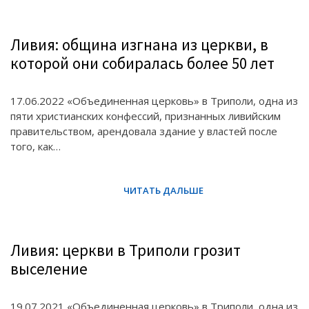
Ливия: община изгнана из церкви, в
которой они собиралась более 50 лет
17.06.2022 «Объединенная церковь» в Триполи, одна из
пяти христианских конфессий, признанных ливийским
правительством, арендовала здание у властей после
того, как…
Ливия: церкви в Триполи грозит
выселение
19.07.2021 «Объединенная церковь» в Триполи, одна из