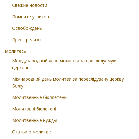
Свежие новости
Помните узников
Освобождены
Пресс-релизы
Молитесь
Международный день молитвы за преследуемую
церковь
Міжнародний день молитви за переслідувану церкву
Божу
Молитвенные бюллетени
Молитовні бюлетені
Молитвенные нужды
Статьи о молитве