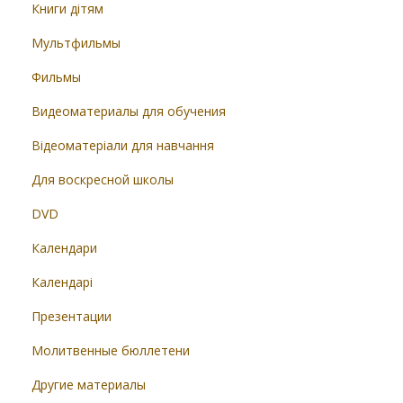
Книги дітям
Мультфильмы
Фильмы
Видеоматериалы для обучения
Відеоматеріали для навчання
Для воскресной школы
DVD
Календари
Календарі
Презентации
Молитвенные бюллетени
Другие материалы