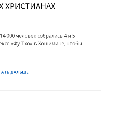
Х ХРИСТИАНАХ
14 000 человек собрались 4 и 5
ксе «Фу Тхо» в Хошимине, чтобы