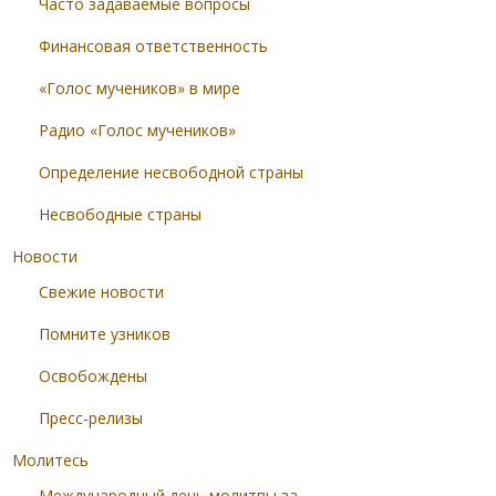
Часто задаваемые вопросы
Финансовая ответственность
«Голос мучеников» в мире
Радио «Голос мучеников»
Определение несвободной страны
Несвободные страны
Новости
Свежие новости
Помните узников
Освобождены
Пресс-релизы
Молитесь
Международный день молитвы за