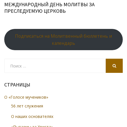
МЕЖДУНАРОДНЫЙ ДЕНЬ МОЛИТВЫ ЗА
ПРЕСЛЕДУЕМУЮ ЦЕРКОВЬ
Подписаться на Молитвенный бюллетень и
календарь
Search
for:
SEARCH
СТРАНИЦЫ
О «Голосе мучеников»
56 лет служения
О наших основателях
«Пытаемы за Христа»