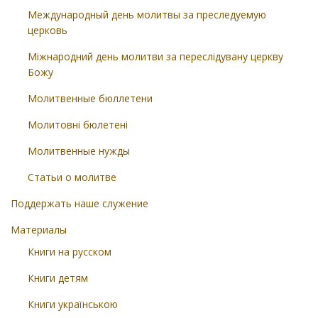
Международный день молитвы за преследуемую
церковь
Міжнародний день молитви за переслідувану церкву
Божу
Молитвенные бюллетени
Молитовні бюлетені
Молитвенные нужды
Статьи о молитве
Поддержать наше служение
Материалы
Книги на русском
Книги детям
Книги українською