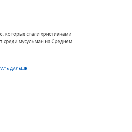
ью, которые стали христианами
ут среди мусульман на Среднем