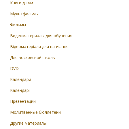
Книги дітям
Мультфильмы
Фильмы
Видеоматериалы для обучения
Відеоматеріали для навчання
Для воскресной школы
DVD
Календари
Календарі
Презентации
Молитвенные бюллетени
Другие материалы