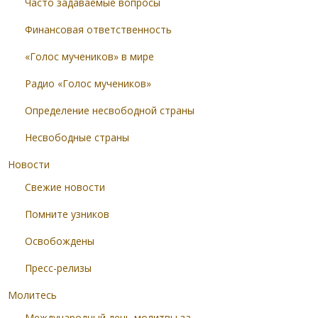
Часто задаваемые вопросы
Финансовая ответственность
«Голос мучеников» в мире
Радио «Голос мучеников»
Определение несвободной страны
Несвободные страны
Новости
Свежие новости
Помните узников
Освобождены
Пресс-релизы
Молитесь
Международный день молитвы за