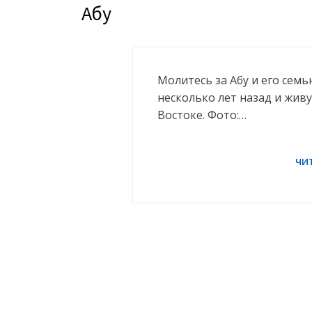
Абу
Молитесь за Абу и его сем
несколько лет назад и жив
Востоке. Фото:…