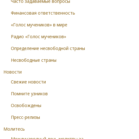
Часто задаваемые вопросы
Финансовая ответственность
«Голос мучеников» в мире
Радио «Голос мучеников»
Определение несвободной страны
Несвободные страны
Новости
Свежие новости
Помните узников
Освобождены
Пресс-релизы
Молитесь
Международный день молитвы за