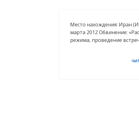
Место нахождения: Иран (Ис
марта 2012 Обвинение: «Р
режима, проведение встре