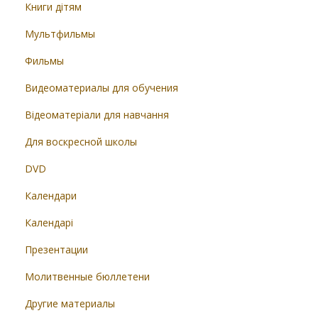
Книги дітям
Мультфильмы
Фильмы
Видеоматериалы для обучения
Відеоматеріали для навчання
Для воскресной школы
DVD
Календари
Календарі
Презентации
Молитвенные бюллетени
Другие материалы