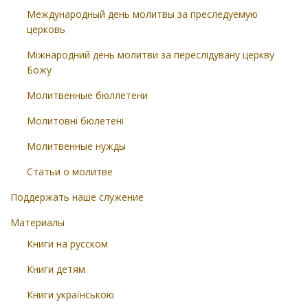
Международный день молитвы за преследуемую
церковь
Міжнародний день молитви за переслідувану церкву
Божу
Молитвенные бюллетени
Молитовні бюлетені
Молитвенные нужды
Статьи о молитве
Поддержать наше служение
Материалы
Книги на русском
Книги детям
Книги українською