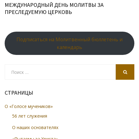
МЕЖДУНАРОДНЫЙ ДЕНЬ МОЛИТВЫ ЗА
ПРЕСЛЕДУЕМУЮ ЦЕРКОВЬ
Подписаться на Молитвенный бюллетень и
календарь
Search
for:
SEARCH
СТРАНИЦЫ
О «Голосе мучеников»
56 лет служения
О наших основателях
«Пытаемы за Христа»