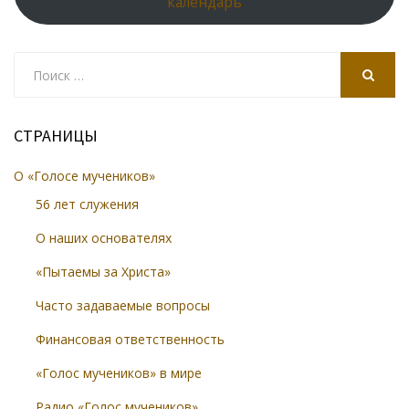
календарь
Search
for:
SEARCH
СТРАНИЦЫ
О «Голосе мучеников»
56 лет служения
О наших основателях
«Пытаемы за Христа»
Часто задаваемые вопросы
Финансовая ответственность
«Голос мучеников» в мире
Радио «Голос мучеников»