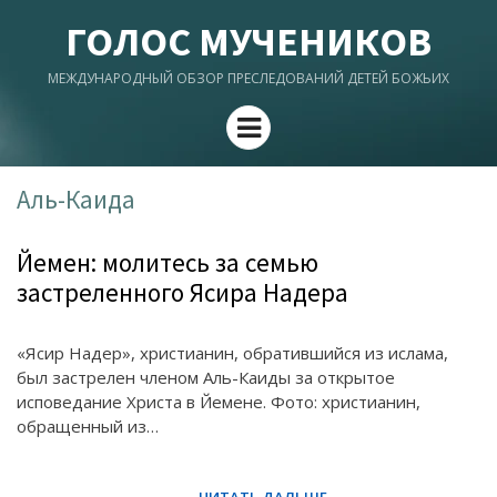
ГОЛОС МУЧЕНИКОВ
МЕЖДУНАРОДНЫЙ ОБЗОР ПРЕСЛЕДОВАНИЙ ДЕТЕЙ БОЖЬИХ
Menu
Аль-Каида
Йемен: молитесь за семью
застреленного Ясира Надера
«Ясир Надер», христианин, обратившийся из ислама,
был застрелен членом Аль-Каиды за открытое
исповедание Христа в Йемене. Фото: христианин,
обращенный из…