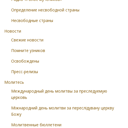
Определение несвободной страны
Несвободные страны
Новости
Свежие новости
Помните узников
Освобождены
Пресс-релизы
Молитесь
Международный день молитвы за преследуемую
церковь
Міжнародний день молитви за переслідувану церкву
Божу
Молитвенные бюллетени