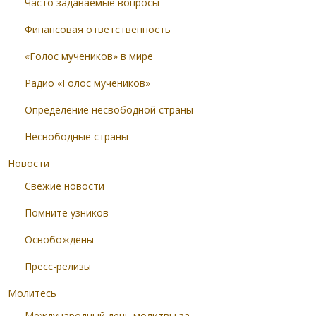
Часто задаваемые вопросы
Финансовая ответственность
«Голос мучеников» в мире
Радио «Голос мучеников»
Определение несвободной страны
Несвободные страны
Новости
Свежие новости
Помните узников
Освобождены
Пресс-релизы
Молитесь
Международный день молитвы за