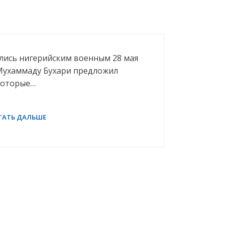
ались нигерийским военным 28 мая
 Мухаммаду Бухари предложил
которые…