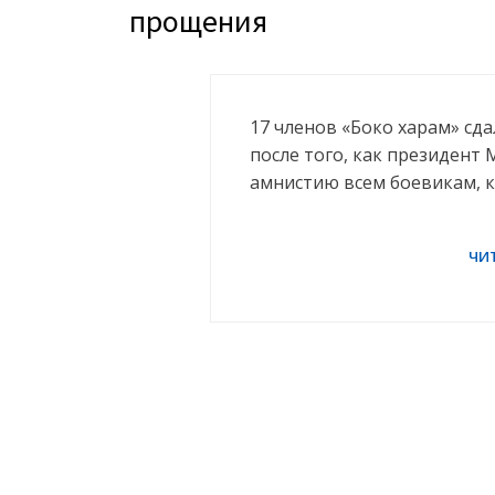
прощения
17 членов «Боко харам» сд
после того, как президент
амнистию всем боевикам, 