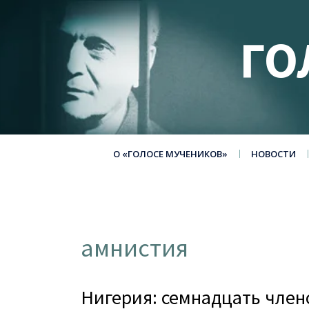
ГО
О «ГОЛОСЕ МУЧЕНИКОВ»
НОВОСТИ
амнистия
Нигерия: семнадцать член