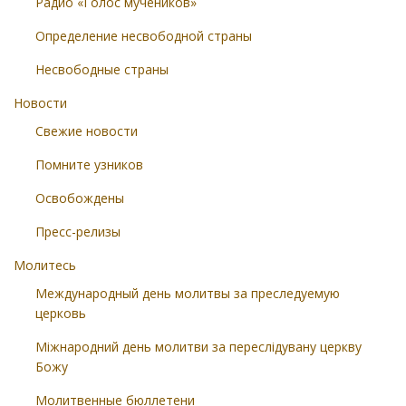
Радио «Голос мучеников»
Определение несвободной страны
Несвободные страны
Новости
Свежие новости
Помните узников
Освобождены
Пресс-релизы
Молитесь
Международный день молитвы за преследуемую
церковь
Міжнародний день молитви за переслідувану церкву
Божу
Молитвенные бюллетени