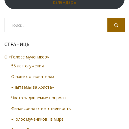
календарь
Search
for:
SEARCH
СТРАНИЦЫ
О «Голосе мучеников»
56 лет служения
О наших основателях
«Пытаемы за Христа»
Часто задаваемые вопросы
Финансовая ответственность
«Голос мучеников» в мире