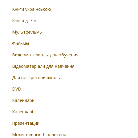
Книги українською
Книги дітям
Мультфильмы
Фильмы
Видеоматериалы для обучения
Відеоматеріали для навчання
Для воскресной школы
DVD
Календари
Календарі
Презентации
Молитвенные бюллетени