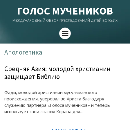
ГОЛОС МУЧЕНИКОВ
МЕЖДУНАРОДНЫЙ ОБЗОР ПРЕСЛЕДОВАНИЙ ДЕТЕЙ БОЖЬИХ
Menu
Апологетика
Средняя Азия: молодой христианин
защищает Библию
Фади, молодой христианин мусульманского
происхождения, уверовал во Христа благодаря
служению партнера «Голоса мучеников» и теперь
использует свои знания Корана для…