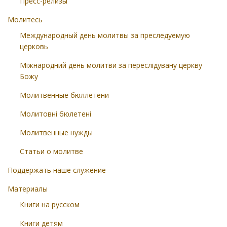
Пресс-релизы
Молитесь
Международный день молитвы за преследуемую
церковь
Міжнародний день молитви за переслідувану церкву
Божу
Молитвенные бюллетени
Молитовні бюлетені
Молитвенные нужды
Статьи о молитве
Поддержать наше служение
Материалы
Книги на русском
Книги детям